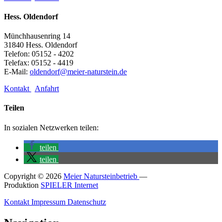
Hess. Oldendorf
Münchhausenring 14
31840 Hess. Oldendorf
Telefon: 05152 - 4202
Telefax: 05152 - 4419
E-Mail:
oldendorf@meier-naturstein.de
Kontakt
Anfahrt
Teilen
In sozialen Netzwerken teilen:
teilen
teilen
Copyright © 2026
Meier Natursteinbetrieb
—
Produktion
SPIELER Internet
Kontakt
Impressum
Datenschutz