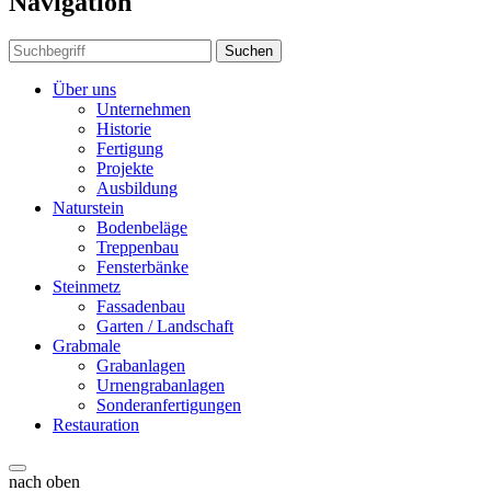
Navigation
Suchen
Über uns
Unternehmen
Historie
Fertigung
Projekte
Ausbildung
Naturstein
Bodenbeläge
Treppenbau
Fensterbänke
Steinmetz
Fassadenbau
Garten / Landschaft
Grabmale
Grabanlagen
Urnengrabanlagen
Sonderanfertigungen
Restauration
nach oben