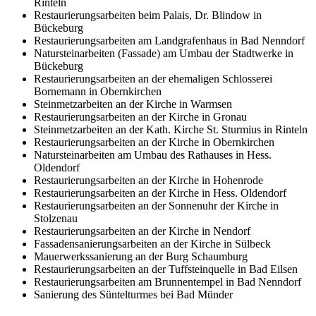
Rinteln
Restaurierungsarbeiten beim Palais, Dr. Blindow in
Bückeburg
Restaurierungsarbeiten am Landgrafenhaus in Bad Nenndorf
Natursteinarbeiten (Fassade) am Umbau der Stadtwerke in
Bückeburg
Restaurierungsarbeiten an der ehemaligen Schlosserei
Bornemann in Obernkirchen
Steinmetzarbeiten an der Kirche in Warmsen
Restaurierungsarbeiten an der Kirche in Gronau
Steinmetzarbeiten an der Kath. Kirche St. Sturmius in Rinteln
Restaurierungsarbeiten an der Kirche in Obernkirchen
Natursteinarbeiten am Umbau des Rathauses in Hess.
Oldendorf
Restaurierungsarbeiten an der Kirche in Hohenrode
Restaurierungsarbeiten an der Kirche in Hess. Oldendorf
Restaurierungsarbeiten an der Sonnenuhr der Kirche in
Stolzenau
Restaurierungsarbeiten an der Kirche in Nendorf
Fassadensanierungsarbeiten an der Kirche in Sülbeck
Mauerwerkssanierung an der Burg Schaumburg
Restaurierungsarbeiten an der Tuffsteinquelle in Bad Eilsen
Restaurierungsarbeiten am Brunnentempel in Bad Nenndorf
Sanierung des Süntelturmes bei Bad Münder