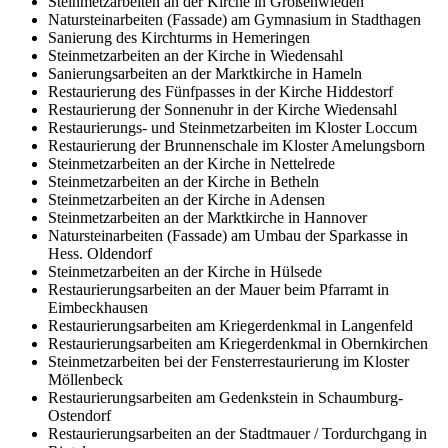
Steinmetzarbeiten an der Kirche in Großenwieden
Natursteinarbeiten (Fassade) am Gymnasium in Stadthagen
Sanierung des Kirchturms in Hemeringen
Steinmetzarbeiten an der Kirche in Wiedensahl
Sanierungsarbeiten an der Marktkirche in Hameln
Restaurierung des Fünfpasses in der Kirche Hiddestorf
Restaurierung der Sonnenuhr in der Kirche Wiedensahl
Restaurierungs- und Steinmetzarbeiten im Kloster Loccum
Restaurierung der Brunnenschale im Kloster Amelungsborn
Steinmetzarbeiten an der Kirche in Nettelrede
Steinmetzarbeiten an der Kirche in Betheln
Steinmetzarbeiten an der Kirche in Adensen
Steinmetzarbeiten an der Marktkirche in Hannover
Natursteinarbeiten (Fassade) am Umbau der Sparkasse in
Hess. Oldendorf
Steinmetzarbeiten an der Kirche in Hülsede
Restaurierungsarbeiten an der Mauer beim Pfarramt in
Eimbeckhausen
Restaurierungsarbeiten am Kriegerdenkmal in Langenfeld
Restaurierungsarbeiten am Kriegerdenkmal in Obernkirchen
Steinmetzarbeiten bei der Fensterrestaurierung im Kloster
Möllenbeck
Restaurierungsarbeiten am Gedenkstein in Schaumburg-
Ostendorf
Restaurierungsarbeiten an der Stadtmauer / Tordurchgang in