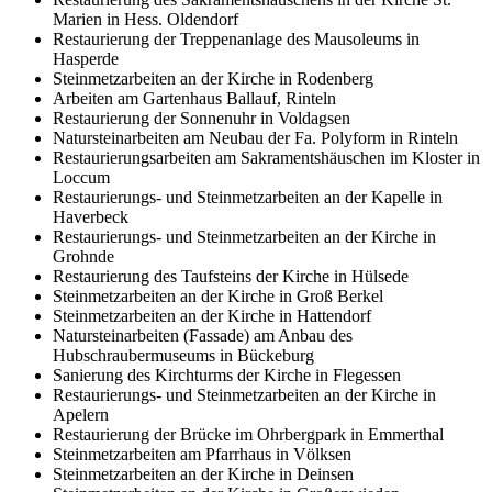
Marien in Hess. Oldendorf
Restaurierung der Treppenanlage des Mausoleums in
Hasperde
Steinmetzarbeiten an der Kirche in Rodenberg
Arbeiten am Gartenhaus Ballauf, Rinteln
Restaurierung der Sonnenuhr in Voldagsen
Natursteinarbeiten am Neubau der Fa. Polyform in Rinteln
Restaurierungsarbeiten am Sakramentshäuschen im Kloster in
Loccum
Restaurierungs- und Steinmetzarbeiten an der Kapelle in
Haverbeck
Restaurierungs- und Steinmetzarbeiten an der Kirche in
Grohnde
Restaurierung des Taufsteins der Kirche in Hülsede
Steinmetzarbeiten an der Kirche in Groß Berkel
Steinmetzarbeiten an der Kirche in Hattendorf
Natursteinarbeiten (Fassade) am Anbau des
Hubschraubermuseums in Bückeburg
Sanierung des Kirchturms der Kirche in Flegessen
Restaurierungs- und Steinmetzarbeiten an der Kirche in
Apelern
Restaurierung der Brücke im Ohrbergpark in Emmerthal
Steinmetzarbeiten am Pfarrhaus in Völksen
Steinmetzarbeiten an der Kirche in Deinsen