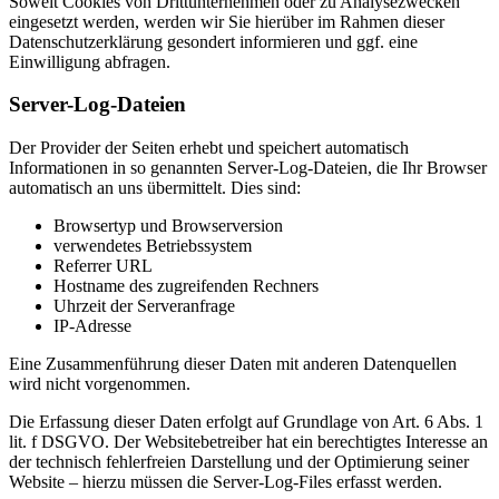
Soweit Cookies von Drittunternehmen oder zu Analysezwecken
eingesetzt werden, werden wir Sie hierüber im Rahmen dieser
Datenschutzerklärung gesondert informieren und ggf. eine
Einwilligung abfragen.
Server-Log-Dateien
Der Provider der Seiten erhebt und speichert automatisch
Informationen in so genannten Server-Log-Dateien, die Ihr Browser
automatisch an uns übermittelt. Dies sind:
Browsertyp und Browserversion
verwendetes Betriebssystem
Referrer URL
Hostname des zugreifenden Rechners
Uhrzeit der Serveranfrage
IP-Adresse
Eine Zusammenführung dieser Daten mit anderen Datenquellen
wird nicht vorgenommen.
Die Erfassung dieser Daten erfolgt auf Grundlage von Art. 6 Abs. 1
lit. f DSGVO. Der Websitebetreiber hat ein berechtigtes Interesse an
der technisch fehlerfreien Darstellung und der Optimierung seiner
Website – hierzu müssen die Server-Log-Files erfasst werden.