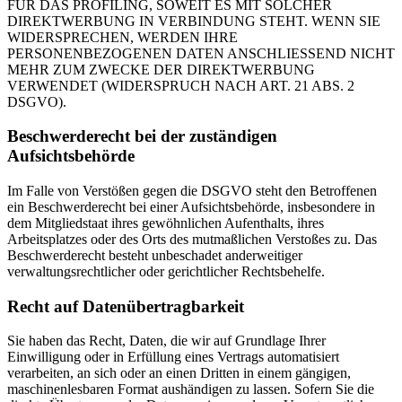
FÜR DAS PROFILING, SOWEIT ES MIT SOLCHER
DIREKTWERBUNG IN VERBINDUNG STEHT. WENN SIE
WIDERSPRECHEN, WERDEN IHRE
PERSONENBEZOGENEN DATEN ANSCHLIESSEND NICHT
MEHR ZUM ZWECKE DER DIREKTWERBUNG
VERWENDET (WIDERSPRUCH NACH ART. 21 ABS. 2
DSGVO).
Beschwerderecht bei der zuständigen
Aufsichtsbehörde
Im Falle von Verstößen gegen die DSGVO steht den Betroffenen
ein Beschwerderecht bei einer Aufsichtsbehörde, insbesondere in
dem Mitgliedstaat ihres gewöhnlichen Aufenthalts, ihres
Arbeitsplatzes oder des Orts des mutmaßlichen Verstoßes zu. Das
Beschwerderecht besteht unbeschadet anderweitiger
verwaltungsrechtlicher oder gerichtlicher Rechtsbehelfe.
Recht auf Datenübertragbarkeit
Sie haben das Recht, Daten, die wir auf Grundlage Ihrer
Einwilligung oder in Erfüllung eines Vertrags automatisiert
verarbeiten, an sich oder an einen Dritten in einem gängigen,
maschinenlesbaren Format aushändigen zu lassen. Sofern Sie die