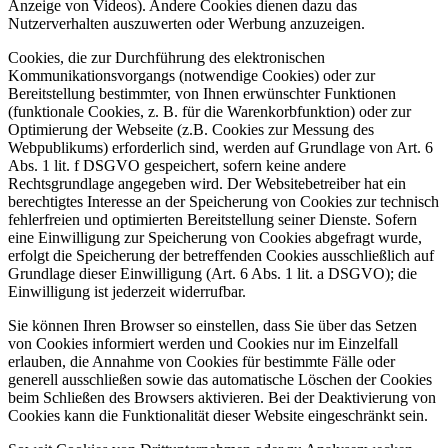
Anzeige von Videos). Andere Cookies dienen dazu das
Nutzerverhalten auszuwerten oder Werbung anzuzeigen.
Cookies, die zur Durchführung des elektronischen
Kommunikationsvorgangs (notwendige Cookies) oder zur
Bereitstellung bestimmter, von Ihnen erwünschter Funktionen
(funktionale Cookies, z. B. für die Warenkorbfunktion) oder zur
Optimierung der Webseite (z.B. Cookies zur Messung des
Webpublikums) erforderlich sind, werden auf Grundlage von Art. 6
Abs. 1 lit. f DSGVO gespeichert, sofern keine andere
Rechtsgrundlage angegeben wird. Der Websitebetreiber hat ein
berechtigtes Interesse an der Speicherung von Cookies zur technisch
fehlerfreien und optimierten Bereitstellung seiner Dienste. Sofern
eine Einwilligung zur Speicherung von Cookies abgefragt wurde,
erfolgt die Speicherung der betreffenden Cookies ausschließlich auf
Grundlage dieser Einwilligung (Art. 6 Abs. 1 lit. a DSGVO); die
Einwilligung ist jederzeit widerrufbar.
Sie können Ihren Browser so einstellen, dass Sie über das Setzen
von Cookies informiert werden und Cookies nur im Einzelfall
erlauben, die Annahme von Cookies für bestimmte Fälle oder
generell ausschließen sowie das automatische Löschen der Cookies
beim Schließen des Browsers aktivieren. Bei der Deaktivierung von
Cookies kann die Funktionalität dieser Website eingeschränkt sein.