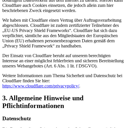
bösartigem Datenverkehr aus dem Internet zu dienen. Hierbei kann
Cloudflare auch Cookies einsetzen, die jedoch allein zum hier
beschriebenen Zweck eingesetzt werden.
Wir haben mit Cloudflare einen Vertrag über Auftragsverarbeitung
abgeschlossen. Cloudflare ist zudem zertifizierter Teilnehmer des
„EU-US Privacy Shield Frameworks“. Cloudflare hat sich dazu
verpflichtet, sämtliche aus den Mitgliedstaaten der Europäischen
Union (EU) erhaltenen personenbezogenen Daten gemäß dem
„Privacy Shield Framework“ zu handhaben.
Der Einsatz von Cloudflare beruht auf unserem berechtigten
Interesse an einer möglichst fehlerfreien und sicheren Bereitstellung
unseres Webangebotes (Art. 6 Abs. 1 lit. f DSGVO).
Weitere Informationen zum Thema Sicherheit und Datenschutz bei
Cloudflare finden Sie hier:
https://www.cloudflare.com/privacypolicy/
.
3. Allgemeine Hinweise und
Pflichtinformationen
Datenschutz