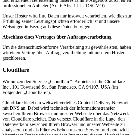
und effizienten Bereitstellung unseres Online-Angebots durch einen
professionellen Anbieter (Art. 6 Abs. 1 lit. f DSGVO).
Unser Hoster wird Ihre Daten nur insoweit verarbeiten, wie dies zur
Erfüllung seiner Leistungspflichten erforderlich ist und unsere
Weisungen in Bezug auf diese Daten befolgen.
Abschluss eines Vertrages über Auftragsverarbeitung
Um die datenschutzkonforme Verarbeitung zu gewährleisten, haben
wir einen Vertrag über Auftragsverarbeitung mit unserem Hoster
geschlossen.
Cloudflare
Wir nutzen den Service „Cloudflare“. Anbieter ist die Cloudflare
Inc., 101 Townsend St., San Francisco, CA 94107, USA (im
Folgenden „Cloudflare”).
Cloudflare bietet ein weltweit verteiltes Content Delivery Network
mit DNS an. Dabei wird technisch der Informationstransfer
zwischen Ihrem Browser und unserer Webseite über das Netzwerk
von Cloudflare geleitet. Das versetzt Cloudflare in die Lage, den
Datenverkehr zwischen Ihrem Browser und unserer Webseite zu
analysieren und als Filter zwischen unseren Servern und potenziell