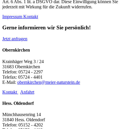
Art. 6 Abs. 1 lit. a DSGVO dar. Diese Einwilligung können Sie
jederzeit mit Wirkung für die Zukunft widerrufen.
Impressum
Kontakt
Gerne informieren wir Sie persönlich!
Jetzt anfragen
Obernkirchen
Krainhäger Weg 3 / 24
31683 Obernkirchen
Telefon: 05724 - 2297
Telefax: 05724 - 4401
E-Mail:
obernkirchen@meier-naturstein.de
Kontakt
Anfahrt
Hess. Oldendorf
Münchhausenring 14
31840 Hess. Oldendorf
Telefon: 05152 - 4202