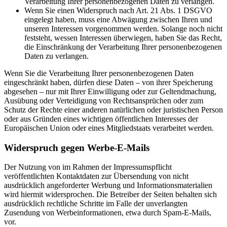
Verarbeitung Ihrer personenbezogenen Daten zu verlangen.
Wenn Sie einen Widerspruch nach Art. 21 Abs. 1 DSGVO
eingelegt haben, muss eine Abwägung zwischen Ihren und
unseren Interessen vorgenommen werden. Solange noch nicht
feststeht, wessen Interessen überwiegen, haben Sie das Recht,
die Einschränkung der Verarbeitung Ihrer personenbezogenen
Daten zu verlangen.
Wenn Sie die Verarbeitung Ihrer personenbezogenen Daten
eingeschränkt haben, dürfen diese Daten – von ihrer Speicherung
abgesehen – nur mit Ihrer Einwilligung oder zur Geltendmachung,
Ausübung oder Verteidigung von Rechtsansprüchen oder zum
Schutz der Rechte einer anderen natürlichen oder juristischen Person
oder aus Gründen eines wichtigen öffentlichen Interesses der
Europäischen Union oder eines Mitgliedstaats verarbeitet werden.
Widerspruch gegen Werbe-E-Mails
Der Nutzung von im Rahmen der Impressumspflicht
veröffentlichten Kontaktdaten zur Übersendung von nicht
ausdrücklich angeforderter Werbung und Informationsmaterialien
wird hiermit widersprochen. Die Betreiber der Seiten behalten sich
ausdrücklich rechtliche Schritte im Falle der unverlangten
Zusendung von Werbeinformationen, etwa durch Spam-E-Mails,
vor.