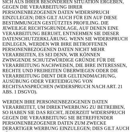
SICH AUS IHRER BESONDEREN SITUATION ERGEBEN,
GEGEN DIE VERARBEITUNG IHRER
PERSONENBEZOGENEN DATEN WIDERSPRUCH
EINZULEGEN; DIES GILT AUCH FÜR EIN AUF DIESE
BESTIMMUNGEN GESTÜTZTES PROFILING. DIE
JEWEILIGE RECHTSGRUNDLAGE, AUF DENEN EINE
VERARBEITUNG BERUHT, ENTNEHMEN SIE DIESER
DATENSCHUTZERKLÄRUNG. WENN SIE WIDERSPRUCH
EINLEGEN, WERDEN WIR IHRE BETROFFENEN
PERSONENBEZOGENEN DATEN NICHT MEHR
VERARBEITEN, ES SEI DENN, WIR KÖNNEN
ZWINGENDE SCHUTZWÜRDIGE GRÜNDE FÜR DIE
VERARBEITUNG NACHWEISEN, DIE IHRE INTERESSEN,
RECHTE UND FREIHEITEN ÜBERWIEGEN ODER DIE
VERARBEITUNG DIENT DER GELTENDMACHUNG,
AUSÜBUNG ODER VERTEIDIGUNG VON
RECHTSANSPRÜCHEN (WIDERSPRUCH NACH ART. 21
ABS. 1 DSGVO).
WERDEN IHRE PERSONENBEZOGENEN DATEN
VERARBEITET, UM DIREKTWERBUNG ZU BETREIBEN,
SO HABEN SIE DAS RECHT, JEDERZEIT WIDERSPRUCH
GEGEN DIE VERARBEITUNG SIE BETREFFENDER
PERSONENBEZOGENER DATEN ZUM ZWECKE
DERARTIGER WERBUNG EINZULEGEN; DIES GILT AUCH