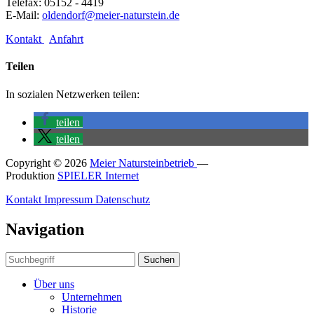
Telefax: 05152 - 4419
E-Mail:
oldendorf@meier-naturstein.de
Kontakt
Anfahrt
Teilen
In sozialen Netzwerken teilen:
teilen
teilen
Copyright © 2026
Meier Natursteinbetrieb
—
Produktion
SPIELER Internet
Kontakt
Impressum
Datenschutz
Navigation
Suchen
Über uns
Unternehmen
Historie