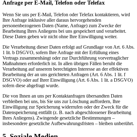
Anfrage per E-Mail, Telefon oder Telefax
Wenn Sie uns per E-Mail, Telefon oder Telefax kontaktieren, wird
Ihre Anfrage inklusive aller daraus hervorgehenden
personenbezogenen Daten (Name, Anfrage) zum Zwecke der
Bearbeitung Ihres Anliegens bei uns gespeichert und verarbeitet.
Diese Daten geben wir nicht ohne Ihre Einwilligung weiter.
Die Verarbeitung dieser Daten erfolgt auf Grundlage von Art. 6 Abs.
1 lit. b DSGVO, sofern Ihre Anfrage mit der Erfüllung eines
Vertrags zusammenhängt oder zur Durchführung vorvertraglicher
Maßnahmen erforderlich ist. In allen übrigen Fällen beruht die
Verarbeitung auf unserem berechtigten Interesse an der effektiven
Bearbeitung der an uns gerichteten Anfragen (Art. 6 Abs. 1 lit. f
DSGVO) oder auf Ihrer Einwilligung (Art. 6 Abs. 1 lit. a DSGVO)
sofern diese abgefragt wurde.
Die von Ihnen an uns per Kontaktanfragen übersandten Daten
verbleiben bei uns, bis Sie uns zur Löschung auffordern, Ihre
Einwilligung zur Speicherung widerrufen oder der Zweck für die
Datenspeicherung entfällt (z. B. nach abgeschlossener Bearbeitung
Ihres Anliegens). Zwingende gesetzliche Bestimmungen –
insbesondere gesetzliche Aufbewahrungsfristen – bleiben unberührt.
5. Soziale Medien