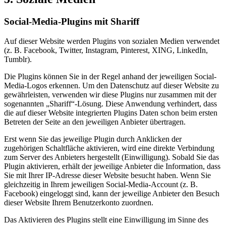
Social-Media-Plugins mit Shariff
Auf dieser Website werden Plugins von sozialen Medien verwendet
(z. B. Facebook, Twitter, Instagram, Pinterest, XING, LinkedIn,
Tumblr).
Die Plugins können Sie in der Regel anhand der jeweiligen Social-
Media-Logos erkennen. Um den Datenschutz auf dieser Website zu
gewährleisten, verwenden wir diese Plugins nur zusammen mit der
sogenannten „Shariff“-Lösung. Diese Anwendung verhindert, dass
die auf dieser Website integrierten Plugins Daten schon beim ersten
Betreten der Seite an den jeweiligen Anbieter übertragen.
Erst wenn Sie das jeweilige Plugin durch Anklicken der
zugehörigen Schaltfläche aktivieren, wird eine direkte Verbindung
zum Server des Anbieters hergestellt (Einwilligung). Sobald Sie das
Plugin aktivieren, erhält der jeweilige Anbieter die Information, dass
Sie mit Ihrer IP-Adresse dieser Website besucht haben. Wenn Sie
gleichzeitig in Ihrem jeweiligen Social-Media-Account (z. B.
Facebook) eingeloggt sind, kann der jeweilige Anbieter den Besuch
dieser Website Ihrem Benutzerkonto zuordnen.
Das Aktivieren des Plugins stellt eine Einwilligung im Sinne des