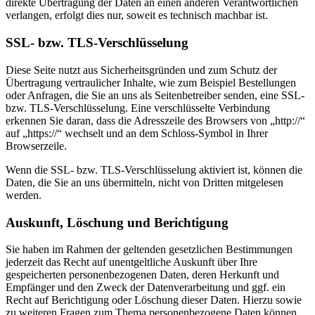
direkte Übertragung der Daten an einen anderen Verantwortlichen
verlangen, erfolgt dies nur, soweit es technisch machbar ist.
SSL- bzw. TLS-Verschlüsselung
Diese Seite nutzt aus Sicherheitsgründen und zum Schutz der
Übertragung vertraulicher Inhalte, wie zum Beispiel Bestellungen
oder Anfragen, die Sie an uns als Seitenbetreiber senden, eine SSL-
bzw. TLS-Verschlüsselung. Eine verschlüsselte Verbindung
erkennen Sie daran, dass die Adresszeile des Browsers von „http://“
auf „https://“ wechselt und an dem Schloss-Symbol in Ihrer
Browserzeile.
Wenn die SSL- bzw. TLS-Verschlüsselung aktiviert ist, können die
Daten, die Sie an uns übermitteln, nicht von Dritten mitgelesen
werden.
Auskunft, Löschung und Berichtigung
Sie haben im Rahmen der geltenden gesetzlichen Bestimmungen
jederzeit das Recht auf unentgeltliche Auskunft über Ihre
gespeicherten personenbezogenen Daten, deren Herkunft und
Empfänger und den Zweck der Datenverarbeitung und ggf. ein
Recht auf Berichtigung oder Löschung dieser Daten. Hierzu sowie
zu weiteren Fragen zum Thema personenbezogene Daten können