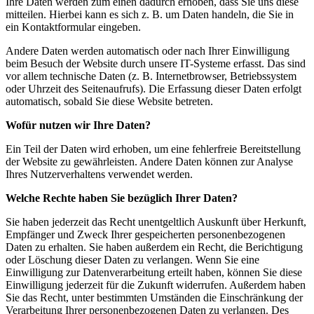
Ihre Daten werden zum einen dadurch erhoben, dass Sie uns diese
mitteilen. Hierbei kann es sich z. B. um Daten handeln, die Sie in
ein Kontaktformular eingeben.
Andere Daten werden automatisch oder nach Ihrer Einwilligung
beim Besuch der Website durch unsere IT-Systeme erfasst. Das sind
vor allem technische Daten (z. B. Internetbrowser, Betriebssystem
oder Uhrzeit des Seitenaufrufs). Die Erfassung dieser Daten erfolgt
automatisch, sobald Sie diese Website betreten.
Wofür nutzen wir Ihre Daten?
Ein Teil der Daten wird erhoben, um eine fehlerfreie Bereitstellung
der Website zu gewährleisten. Andere Daten können zur Analyse
Ihres Nutzerverhaltens verwendet werden.
Welche Rechte haben Sie bezüglich Ihrer Daten?
Sie haben jederzeit das Recht unentgeltlich Auskunft über Herkunft,
Empfänger und Zweck Ihrer gespeicherten personenbezogenen
Daten zu erhalten. Sie haben außerdem ein Recht, die Berichtigung
oder Löschung dieser Daten zu verlangen. Wenn Sie eine
Einwilligung zur Datenverarbeitung erteilt haben, können Sie diese
Einwilligung jederzeit für die Zukunft widerrufen. Außerdem haben
Sie das Recht, unter bestimmten Umständen die Einschränkung der
Verarbeitung Ihrer personenbezogenen Daten zu verlangen. Des