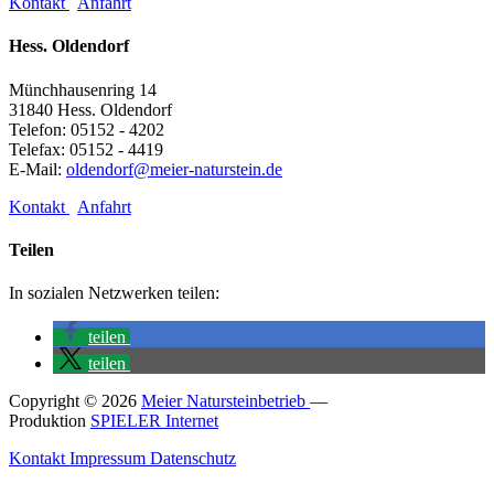
Kontakt
Anfahrt
Hess. Oldendorf
Münchhausenring 14
31840 Hess. Oldendorf
Telefon: 05152 - 4202
Telefax: 05152 - 4419
E-Mail:
oldendorf@meier-naturstein.de
Kontakt
Anfahrt
Teilen
In sozialen Netzwerken teilen:
teilen
teilen
Copyright © 2026
Meier Natursteinbetrieb
—
Produktion
SPIELER Internet
Kontakt
Impressum
Datenschutz