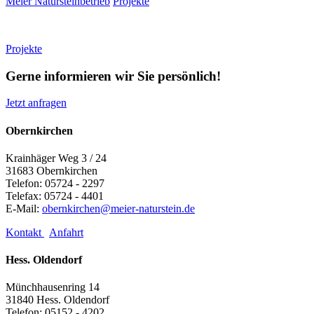
Meier Natursteinbetrieb
Projekte
Projekte
Gerne informieren wir Sie persönlich!
Jetzt anfragen
Obernkirchen
Krainhäger Weg 3 / 24
31683 Obernkirchen
Telefon: 05724 - 2297
Telefax: 05724 - 4401
E-Mail:
obernkirchen@meier-naturstein.de
Kontakt
Anfahrt
Hess. Oldendorf
Münchhausenring 14
31840 Hess. Oldendorf
Telefon: 05152 - 4202