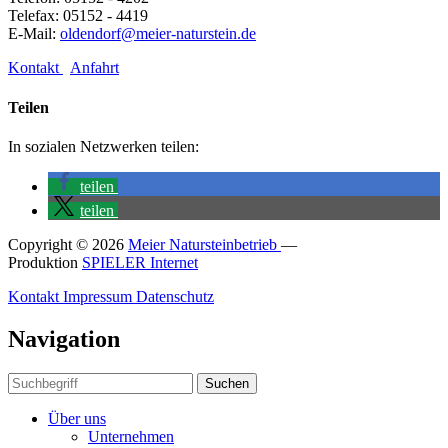
Telefax: 05152 - 4419
E-Mail:
oldendorf@meier-naturstein.de
Kontakt
Anfahrt
Teilen
In sozialen Netzwerken teilen:
teilen
teilen
Copyright © 2026
Meier Natursteinbetrieb
—
Produktion
SPIELER Internet
Kontakt
Impressum
Datenschutz
Navigation
Suchen
Über uns
Unternehmen