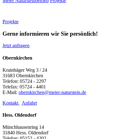
Meier Natursteinbetrieb
Projekte
Projekte
Gerne informieren wir Sie persönlich!
Jetzt anfragen
Obernkirchen
Krainhäger Weg 3 / 24
31683 Obernkirchen
Telefon: 05724 - 2297
Telefax: 05724 - 4401
E-Mail:
obernkirchen@meier-naturstein.de
Kontakt
Anfahrt
Hess. Oldendorf
Münchhausenring 14
31840 Hess. Oldendorf
Telefon: 05152 - 4202