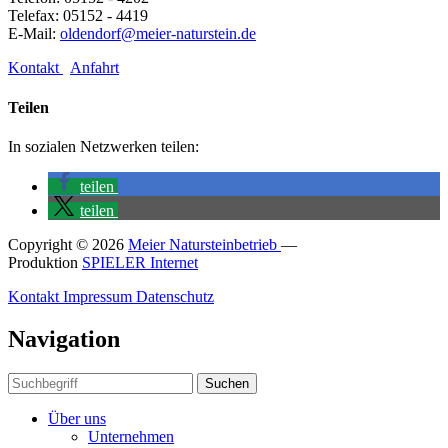
Telefax: 05152 - 4419
E-Mail:
oldendorf@meier-naturstein.de
Kontakt
Anfahrt
Teilen
In sozialen Netzwerken teilen:
teilen
teilen
Copyright © 2026
Meier Natursteinbetrieb
—
Produktion
SPIELER Internet
Kontakt
Impressum
Datenschutz
Navigation
Suchen
Über uns
Unternehmen