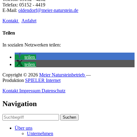
Telefax: 05152 - 4419
E-Mail:
oldendorf@meier-naturstein.de
Kontakt
Anfahrt
Teilen
In sozialen Netzwerken teilen:
teilen
teilen
Copyright © 2026
Meier Natursteinbetrieb
—
Produktion
SPIELER Internet
Kontakt
Impressum
Datenschutz
Navigation
Suchen
Über uns
Unternehmen