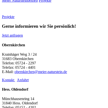
Meier Natursteinbetrieb
Projekte
Projekte
Gerne informieren wir Sie persönlich!
Jetzt anfragen
Obernkirchen
Krainhäger Weg 3 / 24
31683 Obernkirchen
Telefon: 05724 - 2297
Telefax: 05724 - 4401
E-Mail:
obernkirchen@meier-naturstein.de
Kontakt
Anfahrt
Hess. Oldendorf
Münchhausenring 14
31840 Hess. Oldendorf
Telefon: 05152 - 4202